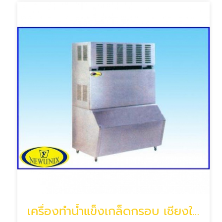
เครื่องทำน้ำแข็งเกล็ดกรอบ เชียงใหม่