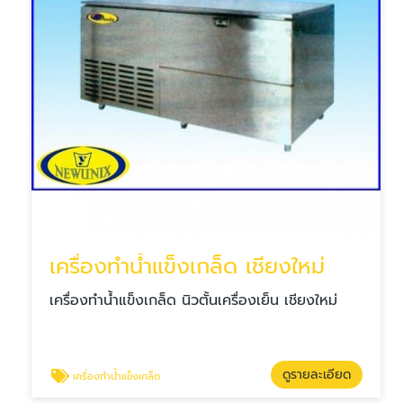
เครื่องทำน้ำแข็งเกล็ด เชียงใหม่
เครื่องทำน้ำแข็งเกล็ด นิวตั้นเครื่องเย็น เชียงใหม่
ดูรายละเอียด
เครื่องทำน้ำแข็งเกล็ด